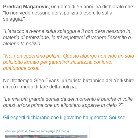
Predrag Marjanovic
, un uomo di 55 anni, ha dichiarato che:
"Io non vedo nessuno della polizia o esercito sulla
spiaggia."
"L'attacco avvenne sulla spiaggia e lì non c'era nessuno in
materia di protezione. Io mi aspetterei di vedere l'esercito o
almeno la polizia".
"Noi non vedemmo polizia. Questo albergo non vide un solo
poliziotto armato per garantirci sicurezza, conforto,
qualunque cosa."
Nel frattempo Glen Evans, un turista britannico del Yorkshire
criticò il modo di fare della polizia.
"La mia più grande domanda del momento è perché ci volle
quasi un'ora prima che un elicottero apparve in cielo ?"
Gli esperti dichiarano che il governo ha ignorato Sousse