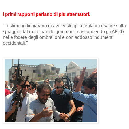
I primi rapporti parlano di più attentatori.
"Testimoni dichiarano di aver visto gli attentatori risalire sulla
spiaggia dal mare tramite gommoni, nascondendo gli AK-47
nelle fodere degli ombrelloni e con addosso indumenti
occidentali."