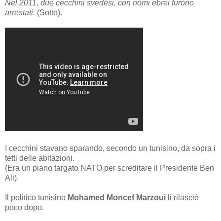
Nel 2011, due cecchini svedesi, con nomi ebrei furono
arrestati.
(Sotto).
I cecchini stavano sparando, secondo un tunisino, da sopra i
tetti delle abitazioni.
(Era un piano targato NATO per screditare il Presidente Ben
Ali).
Il politico tunisino
Mohamed Moncef Marzoui
li rilasciò
poco dopo.