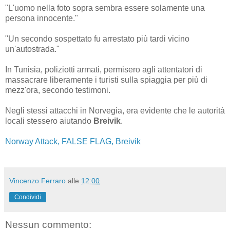
"L'uomo nella foto sopra sembra essere solamente una
persona innocente."
"Un secondo sospettato fu arrestato più tardi vicino
un'autostrada."
In Tunisia, poliziotti armati, permisero agli attentatori di
massacrare liberamente i turisti sulla spiaggia per più di
mezz'ora, secondo testimoni.
Negli stessi attacchi in Norvegia, era evidente che le autorità
locali stessero aiutando
Breivik
.
Norway Attack, FALSE FLAG, Breivik
Vincenzo Ferraro
alle
12:00
Condividi
Nessun commento: